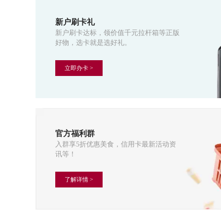
新户刷卡礼
新户刷卡达标，领价值千元拉杆箱等正版
好物，选卡就是选好礼。
立即办卡 >
官方福利群
入群享5折优惠美食，信用卡最新活动资
讯等！
了解详情 >