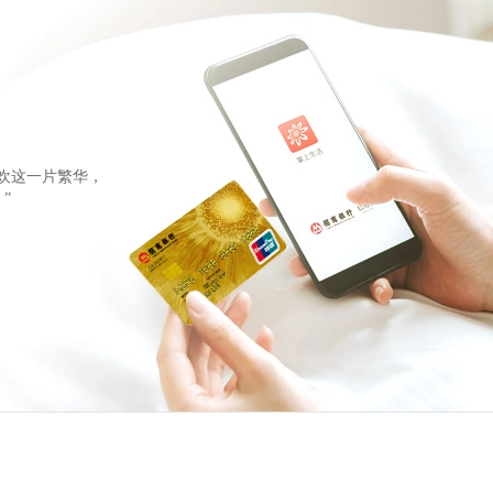
欢这一片繁华，
”
行信用卡
用卡安全。欢迎体验
更有有奖互动，等您来玩。