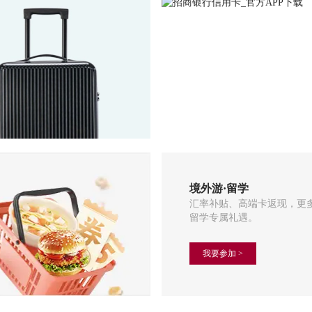
境外游·留学
汇率补贴、高端卡返现，更
留学专属礼遇。
我要参加 >