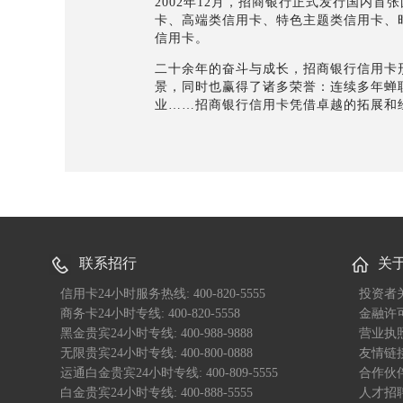
2002年12月，招商银行正式发行国内
卡、高端类信用卡、特色主题类信用卡、
信用卡。
二十余年的奋斗与成长，招商银行信用卡
景，同时也赢得了诸多荣誉：连续多年蝉联
业……招商银行信用卡凭借卓越的拓展和经
联系招行
关
信用卡24小时服务热线: 400-820-5555
投资者
商务卡24小时专线: 400-820-5558
金融许
黑金贵宾24小时专线: 400-988-9888
营业执
无限贵宾24小时专线: 400-800-0888
友情链
运通白金贵宾24小时专线: 400-809-5555
合作伙
白金贵宾24小时专线: 400-888-5555
人才招